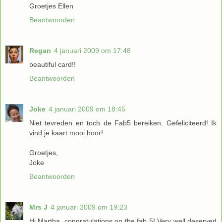
Groetjes Ellen
Beantwoorden
Regan
4 januari 2009 om 17:48
beautiful card!!
Beantwoorden
Joke
4 januari 2009 om 18:45
Niet tevreden en toch de Fab5 bereiken. Gefeliciteerd! Ik
vind je kaart mooi hoor!
Groetjes,
Joke
Beantwoorden
Mrs J
4 januari 2009 om 19:23
Hi Martha, congratulations on the fab 5! Very well deserved