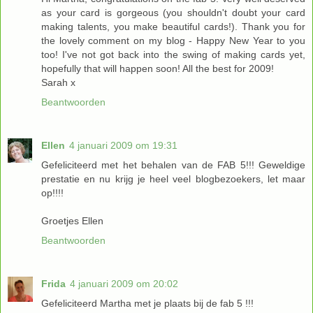
as your card is gorgeous (you shouldn't doubt your card
making talents, you make beautiful cards!). Thank you for
the lovely comment on my blog - Happy New Year to you
too! I've not got back into the swing of making cards yet,
hopefully that will happen soon! All the best for 2009!
Sarah x
Beantwoorden
Ellen
4 januari 2009 om 19:31
Gefeliciteerd met het behalen van de FAB 5!!! Geweldige
prestatie en nu krijg je heel veel blogbezoekers, let maar
op!!!!
Groetjes Ellen
Beantwoorden
Frida
4 januari 2009 om 20:02
Gefeliciteerd Martha met je plaats bij de fab 5 !!!