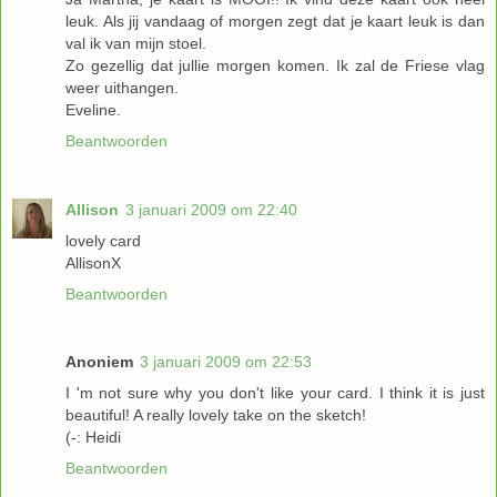
leuk. Als jij vandaag of morgen zegt dat je kaart leuk is dan
val ik van mijn stoel.
Zo gezellig dat jullie morgen komen. Ik zal de Friese vlag
weer uithangen.
Eveline.
Beantwoorden
Allison
3 januari 2009 om 22:40
lovely card
AllisonX
Beantwoorden
Anoniem
3 januari 2009 om 22:53
I 'm not sure why you don't like your card. I think it is just
beautiful! A really lovely take on the sketch!
(-: Heidi
Beantwoorden