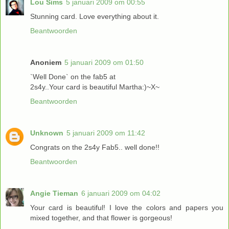
Lou Sims
5 januari 2009 om 00:55
Stunning card. Love everything about it.
Beantwoorden
Anoniem
5 januari 2009 om 01:50
`Well Done` on the fab5 at
2s4y..Your card is beautiful Martha:)~X~
Beantwoorden
Unknown
5 januari 2009 om 11:42
Congrats on the 2s4y Fab5.. well done!!
Beantwoorden
Angie Tieman
6 januari 2009 om 04:02
Your card is beautiful! I love the colors and papers you
mixed together, and that flower is gorgeous!