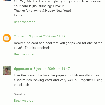
Oh Yay Martha I am so glad you got your little pressie!!
Your card is just stunning! I love it!
Thanks for playing & Happy New Year!
Laura
Beantwoorden
Tamaroo
3 januari 2009 om 18:32
Really cute card and cool that you got picked for one of the
days!!! Thanks for sharing!
Beantwoorden
tiggertastic
3 januari 2009 om 19:47
love the flower, the lase the papers, ohhhh eveything, such
a warm rich looking card and very well put together using
the sketch
Sarah x
Beantwoorden