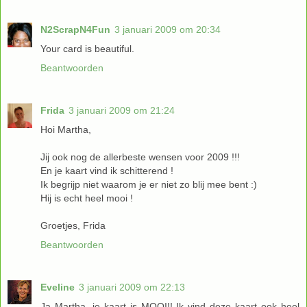
N2ScrapN4Fun
3 januari 2009 om 20:34
Your card is beautiful.
Beantwoorden
Frida
3 januari 2009 om 21:24
Hoi Martha,
Jij ook nog de allerbeste wensen voor 2009 !!!
En je kaart vind ik schitterend !
Ik begrijp niet waarom je er niet zo blij mee bent :)
Hij is echt heel mooi !
Groetjes, Frida
Beantwoorden
Eveline
3 januari 2009 om 22:13
Ja Martha, je kaart is MOOI!! Ik vind deze kaart ook heel